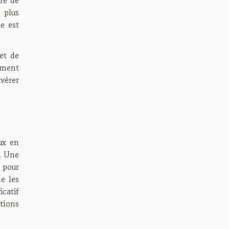
uré de
 plus
e est
 et de
ement
vérer
ux en
s. Une
e pour
e les
catif
tions