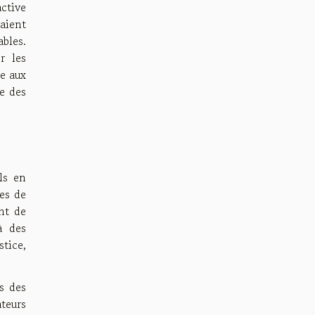
active
raient
bles.
r les
ce aux
ie des
ls en
es de
nt de
à des
stice,
s des
teurs