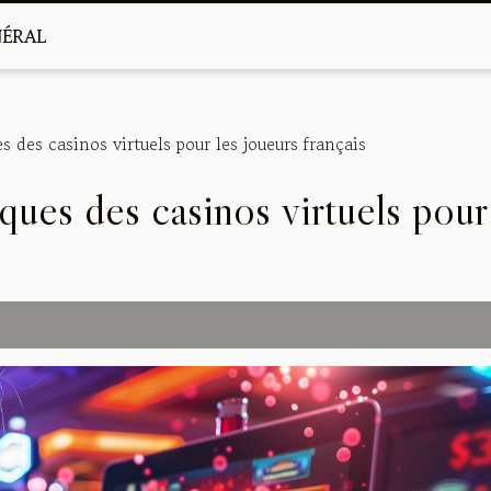
NÉRAL
s des casinos virtuels pour les joueurs français
ques des casinos virtuels pour 