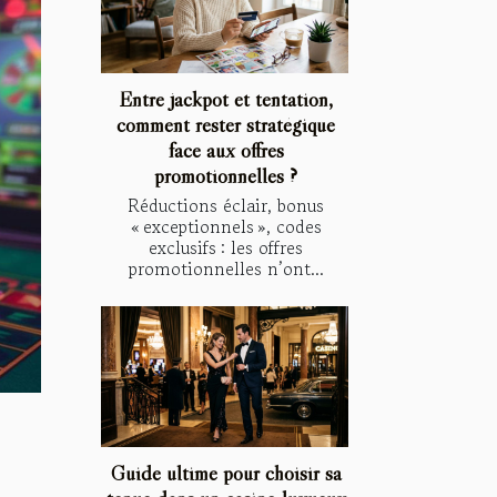
Entre jackpot et tentation,
comment rester stratégique
face aux offres
promotionnelles ?
Réductions éclair, bonus
« exceptionnels », codes
exclusifs : les offres
promotionnelles n’ont...
Guide ultime pour choisir sa