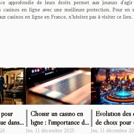
nce approfondie de leurs droits permet aux joueurs d'agir
s casinos en ligne avec une meilleure protection. Pour en s
s aux casinos en ligne en France, n'hésitez pas à
visiter ce lien
.
 pour
Choisir un casino en
Évolution des 
nue dans
ligne : l'importance des
de choix pour 
026
xueux
Jeu. 11 décembre 2025
méthodes de paiement
Jeu. 11 décembre 2
casino en ligne