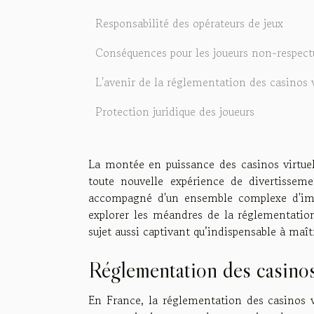
Responsabilité des opérateurs de jeux
Conséquences pour les joueurs non-respectu
L'avenir de la réglementation des casinos v
Protection juridique des joueurs
La montée en puissance des casinos virtuels
toute nouvelle expérience de divertisseme
accompagné d'un ensemble complexe d'impli
explorer les méandres de la réglementation 
sujet aussi captivant qu’indispensable à maît
Réglementation des casinos
En France, la réglementation des casinos vi