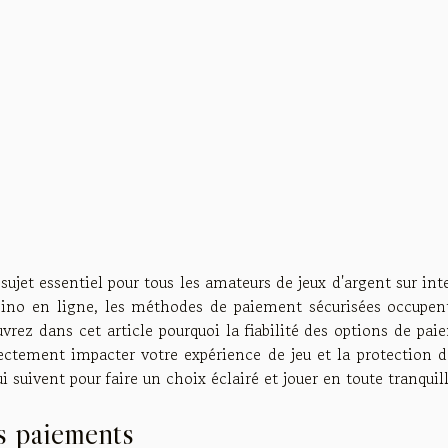
sujet essentiel pour tous les amateurs de jeux d'argent sur int
ino en ligne, les méthodes de paiement sécurisées occupen
uvrez dans cet article pourquoi la fiabilité des options de pa
ectement impacter votre expérience de jeu et la protection d
 suivent pour faire un choix éclairé et jouer en toute tranquill
s paiements