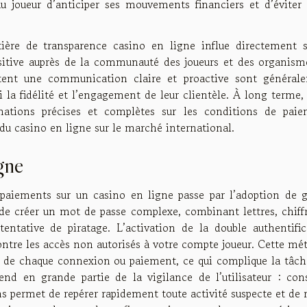
joueur d’anticiper ses mouvements financiers et d’éviter 
ière de transparence casino en ligne influe directement s
ositive auprès de la communauté des joueurs et des organism
ptent une communication claire et proactive sont général
 la fidélité et l’engagement de leur clientèle. À long terme,
mations précises et complètes sur les conditions de paie
é du casino en ligne sur le marché international.
gne
 paiements sur un casino en ligne passe par l’adoption de g
de créer un mot de passe complexe, combinant lettres, chiffr
tentative de piratage. L’activation de la double authentific
ntre les accès non autorisés à votre compte joueur. Cette mé
s de chaque connexion ou paiement, ce qui complique la tâch
end en grande partie de la vigilance de l’utilisateur : cons
ns permet de repérer rapidement toute activité suspecte et de 