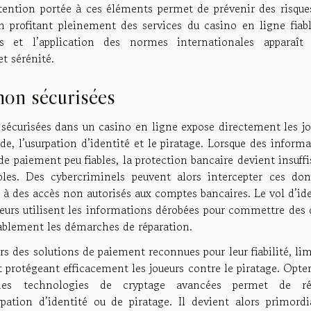
tention portée à ces éléments permet de prévenir des risques
n profitant pleinement des services du casino en ligne fiabl
 et l’application des normes internationales apparaît 
t sérénité.
non sécurisées
sécurisées dans un casino en ligne expose directement les jo
ude, l’usurpation d’identité et le piratage. Lorsque des inform
e paiement peu fiables, la protection bancaire devient insuff
les. Des cybercriminels peuvent alors intercepter ces don
 à des accès non autorisés aux comptes bancaires. Le vol d’id
teurs utilisent les informations dérobées pour commettre des 
ablement les démarches de réparation.
rs des solutions de paiement reconnues pour leur fiabilité, li
et protégeant efficacement les joueurs contre le piratage. Opte
 des technologies de cryptage avancées permet de ré
pation d’identité ou de piratage. Il devient alors primordi