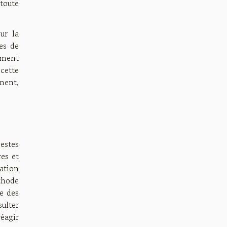
toute
ur la
es de
ement
 cette
ment,
estes
es et
ation
thode
e des
ulter
réagir