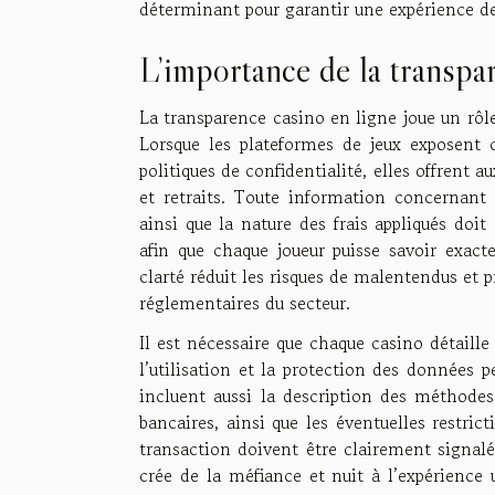
déterminant pour garantir une expérience de
L’importance de la transpa
La transparence casino en ligne joue un rôl
Lorsque les plateformes de jeux exposent 
politiques de confidentialité, elles offrent 
et retraits. Toute information concernan
ainsi que la nature des frais appliqués doi
afin que chaque joueur puisse savoir exact
clarté réduit les risques de malentendus et p
réglementaires du secteur.
Il est nécessaire que chaque casino détaille 
l’utilisation et la protection des données 
incluent aussi la description des méthodes 
bancaires, ainsi que les éventuelles restrict
transaction doivent être clairement signalé
crée de la méfiance et nuit à l’expérience u