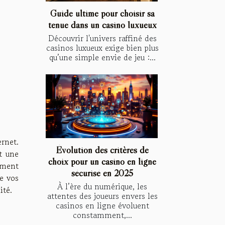
Guide ultime pour choisir sa
tenue dans un casino luxueux
Découvrir l'univers raffiné des
casinos luxueux exige bien plus
qu’une simple envie de jeu :...
ernet.
Évolution des critères de
t une
choix pour un casino en ligne
iement
sécurisé en 2025
e vos
À l’ère du numérique, les
ité.
attentes des joueurs envers les
casinos en ligne évoluent
constamment,...