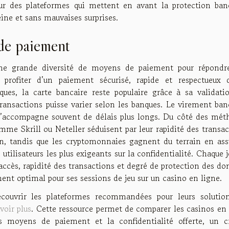
pour des plateformes qui mettent en avant la protection banc
eine et sans mauvaises surprises.
de paiement
une grande diversité de moyens de paiement pour répondr
 profiter d’un paiement sécurisé, rapide et respectueux 
ques, la carte bancaire reste populaire grâce à sa validati
 transactions puisse varier selon les banques. Le virement ban
s s’accompagne souvent de délais plus longs. Du côté des mét
mme Skrill ou Neteller séduisent par leur rapidité des transa
on, tandis que les cryptomonnaies gagnent du terrain en ass
tilisateurs les plus exigeants sur la confidentialité. Chaque 
 d’accès, rapidité des transactions et degré de protection des d
ent optimal pour ses sessions de jeu sur un casino en ligne.
écouvrir les plateformes recommandées pour leurs solutio
voir plus
. Cette ressource permet de comparer les casinos en 
s moyens de paiement et la confidentialité offerte, un cr