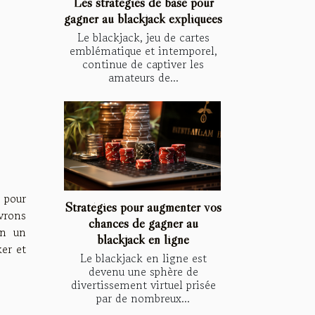
Les stratégies de base pour
gagner au blackjack expliquées
Le blackjack, jeu de cartes
emblématique et intemporel,
continue de captiver les
amateurs de...
 pour
Stratégies pour augmenter vos
uvrons
chances de gagner au
en un
blackjack en ligne
ker et
Le blackjack en ligne est
devenu une sphère de
divertissement virtuel prisée
par de nombreux...