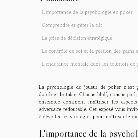
L'importance de la psychologie en poker
Comprendre et gérer le tilt
La prise de décision stratégique
Le contrôle de soi et la gestion des gains e
L'endurance mentale dans les tournois de 
La psychologie du joueur de poker n'est 
dominer la table. Chaque bluff, chaque pari
ensemble comment maîtriser les aspects
adversaire redoutable. Cet exposé vous invit
à dévoiler les stratégies pour maîtriser le me
L'importance de la psychol