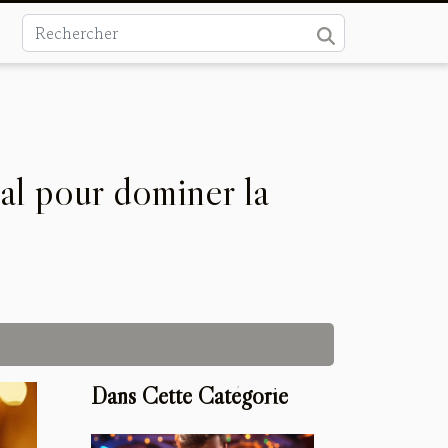
al pour dominer la
Dans Cette Catégorie