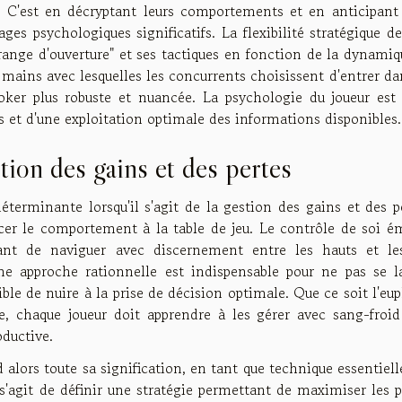
s. C'est en décryptant leurs comportements et en anticipant 
ges psychologiques significatifs. La flexibilité stratégique d
"range d'ouverture" et ses tactiques en fonction de la dynami
s mains avec lesquelles les concurrents choisissent d'entrer d
poker plus robuste et nuancée. La psychologie du joueur est
es et d'une exploitation optimale des informations disponibles.
stion des gains et des pertes
éterminante lorsqu'il s'agit de la gestion des gains et des p
cer le comportement à la table de jeu. Le contrôle de soi é
nt de naviguer avec discernement entre les hauts et le
une approche rationnelle est indispensable pour ne pas se la
le de nuire à la prise de décision optimale. Que ce soit l'eu
te, chaque joueur doit apprendre à les gérer avec sang-froid
ductive.
lors toute sa signification, en tant que technique essentiell
s'agit de définir une stratégie permettant de maximiser les p