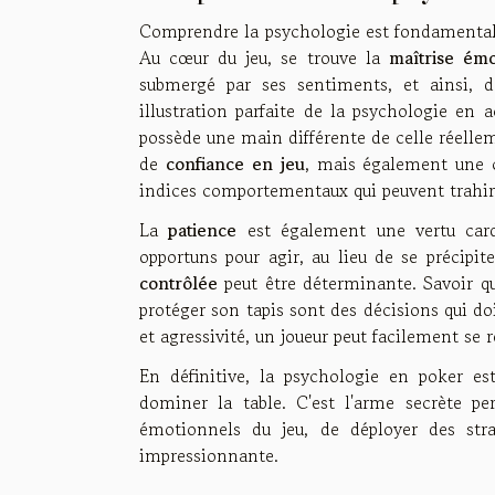
Comprendre la psychologie est fondamental p
Au cœur du jeu, se trouve la
maîtrise émo
submergé par ses sentiments, et ainsi, d
illustration parfaite de la psychologie en a
possède une main différente de celle réelle
de
confiance en jeu
, mais également une cap
indices comportementaux qui peuvent trahir 
La
patience
est également une vertu card
opportuns pour agir, au lieu de se précipit
contrôlée
peut être déterminante. Savoir qu
protéger son tapis sont des décisions qui do
et agressivité, un joueur peut facilement se r
En définitive, la psychologie en poker es
dominer la table. C'est l'arme secrète pe
émotionnels du jeu, de déployer des stra
impressionnante.