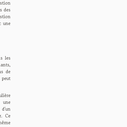
stion
rs des
stion
c une
s les
ants,
ns de
 peut
ulière
r une
 d'un
r. Ce
, même