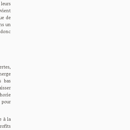
leurs
evient
que de
ans un
 donc
ertes,
merge
s bas
isser
phorie
 pour
e à la
rofits