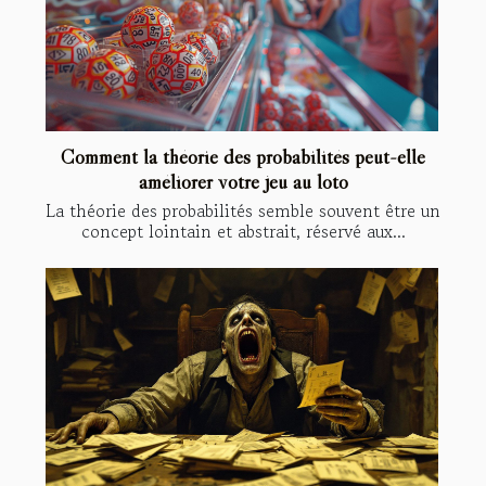
Comment la théorie des probabilités peut-elle
améliorer votre jeu au loto
La théorie des probabilités semble souvent être un
concept lointain et abstrait, réservé aux...