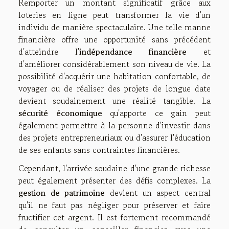
Remporter un montant significatif grâce aux
loteries en ligne peut transformer la vie d'un
individu de manière spectaculaire. Une telle manne
financière offre une opportunité sans précédent
d'atteindre l'
indépendance financière
et
d'améliorer considérablement son niveau de vie. La
possibilité d'acquérir une habitation confortable, de
voyager ou de réaliser des projets de longue date
devient soudainement une réalité tangible. La
sécurité économique
qu'apporte ce gain peut
également permettre à la personne d'investir dans
des projets entrepreneuriaux ou d'assurer l'éducation
de ses enfants sans contraintes financières.
Cependant, l'arrivée soudaine d'une grande richesse
peut également présenter des défis complexes. La
gestion de patrimoine
devient un aspect central
qu'il ne faut pas négliger pour préserver et faire
fructifier cet argent. Il est fortement recommandé