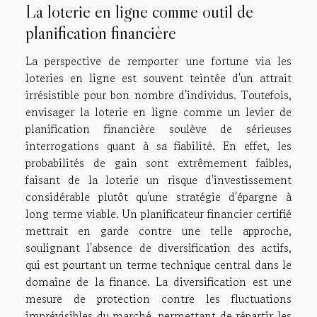
La loterie en ligne comme outil de
planification financière
La perspective de remporter une fortune via les
loteries en ligne est souvent teintée d'un attrait
irrésistible pour bon nombre d'individus. Toutefois,
envisager la loterie en ligne comme un levier de
planification financière soulève de sérieuses
interrogations quant à sa fiabilité. En effet, les
probabilités de gain sont extrêmement faibles,
faisant de la loterie un risque d'investissement
considérable plutôt qu'une stratégie d'épargne à
long terme viable. Un planificateur financier certifié
mettrait en garde contre une telle approche,
soulignant l'absence de diversification des actifs,
qui est pourtant un terme technique central dans le
domaine de la finance. La diversification est une
mesure de protection contre les fluctuations
imprévisibles du marché, permettant de répartir les