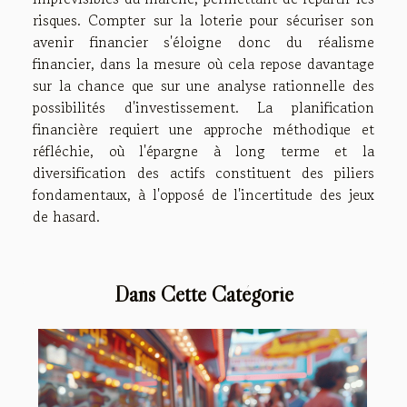
risques. Compter sur la loterie pour sécuriser son
avenir financier s'éloigne donc du réalisme
financier, dans la mesure où cela repose davantage
sur la chance que sur une analyse rationnelle des
possibilités d'investissement. La planification
financière requiert une approche méthodique et
réfléchie, où l'épargne à long terme et la
diversification des actifs constituent des piliers
fondamentaux, à l'opposé de l'incertitude des jeux
de hasard.
Dans Cette Catégorie