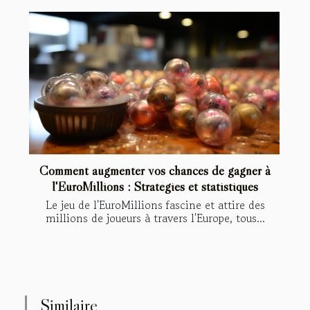
Comment augmenter vos chances de gagner à
l'EuroMillions : Stratégies et statistiques
Le jeu de l'EuroMillions fascine et attire des
millions de joueurs à travers l'Europe, tous...
Similaire