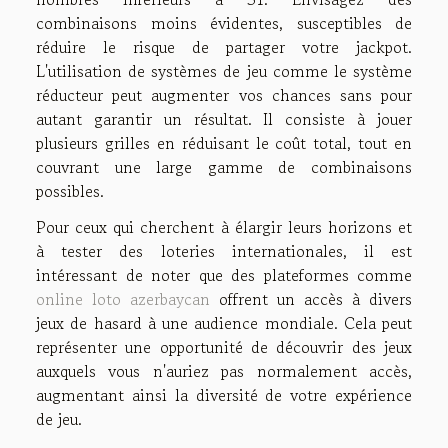
combinaisons moins évidentes, susceptibles de
réduire le risque de partager votre jackpot.
L'utilisation de systèmes de jeu comme le système
réducteur peut augmenter vos chances sans pour
autant garantir un résultat. Il consiste à jouer
plusieurs grilles en réduisant le coût total, tout en
couvrant une large gamme de combinaisons
possibles.
Pour ceux qui cherchent à élargir leurs horizons et
à tester des loteries internationales, il est
intéressant de noter que des plateformes comme
online loto azerbaycan
offrent un accès à divers
jeux de hasard à une audience mondiale. Cela peut
représenter une opportunité de découvrir des jeux
auxquels vous n'auriez pas normalement accès,
augmentant ainsi la diversité de votre expérience
de jeu.