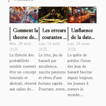
Comment la
Les erreurs
L'influence
théorie des
courantes à
de la date
Mar. 29 avril
probabilités
Lun. 14 avril
éviter pour
Lun. 24 mars
et de
2025
2025
2025
peut-elle
maximiser
l'heure sur
La théorie des
Le loto, jeu de
La quête de
améliorer
vos chances
les tirages
probabilités
hasard par
prédire l'issue
votre jeu au
au loto
du loto
semble souvent
excellence,
des jeux de
loto
mythes et
être un concept
suscite passions
hasard fascine
lointain et
et rêves d'une
depuis toujours
vérités
abstrait, réservé
fortune rapide.
les joueurs à
aux salles de...
Pourtant, entre...
travers le
monde....